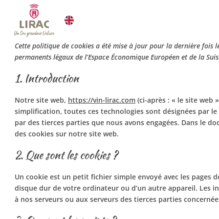
Passer
au
contenu
Cette politique de cookies a été mise à jour pour la dernière fois 
permanents légaux de l’Espace Économique Européen et de la Suis
1. Introduction
Notre site web,
https://vin-lirac.com
(ci-après : « le site web 
simplification, toutes ces technologies sont désignées par l
par des tierces parties que nous avons engagées. Dans le do
des cookies sur notre site web.
2. Que sont les cookies ?
Un cookie est un petit fichier simple envoyé avec les pages d
disque dur de votre ordinateur ou d’un autre appareil. Les 
à nos serveurs ou aux serveurs des tierces parties concernées 