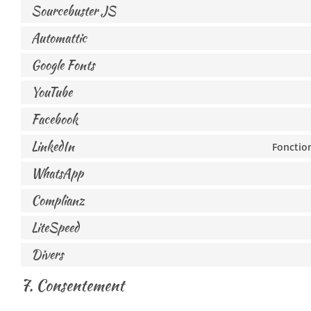
Sourcebuster JS
Automattic
Google Fonts
YouTube
Facebook
LinkedIn
Fonction
WhatsApp
Complianz
LiteSpeed
Divers
7. Consentement