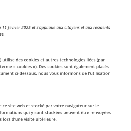
le 11 février 2025 et s’applique aux citoyens et aux résidents
se.
») utilise des cookies et autres technologies liées (par
e terme « cookies »). Des cookies sont également placés
cument ci-dessous, nous vous informons de l’utilisation
e ce site web et stocké par votre navigateur sur le
informations qui y sont stockées peuvent être renvoyées
lors d’une visite ultérieure.