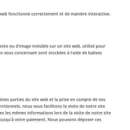
 web fonctionne correctement et de manière interactive.
exte ou d’image invisible sur un site web, utilisé pour
ées vous concernant sont stockées à l’aide de balises
ines parties du site web et la prise en compte de vos
tionnels, nous vous facilitons la visite de notre site
ses les mêmes informations lors de la visite de notre site
r jusqu’à votre paiement. Nous pouvons déposer ces