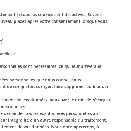
tement si tous les cookies sont désactivés. Si vous
nouveau placés après votre consentement lorsque vous
es
nelles :
sonnelles sont nécessaires, ce qui leur arrivera et
onnées personnelles que nous connaissons.
ment de compléter, corriger, faire supprimer ou bloquer
itement de vos données, vous avez le droit de révoquer
personnelles.
t de demander toutes vos données personnelles au
leur intégralité à un autre responsable du traitement.
raitement de vos données. Nous obtempérerons, à