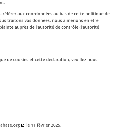
nt.
us référer aux coordonnées au bas de cette politique de
nous traitons vos données, nous aimerions en être
ainte auprès de l’autorité de contrôle (l’autorité
e de cookies et cette déclaration, veuillez nous
tabase.org
le 11 février 2025.