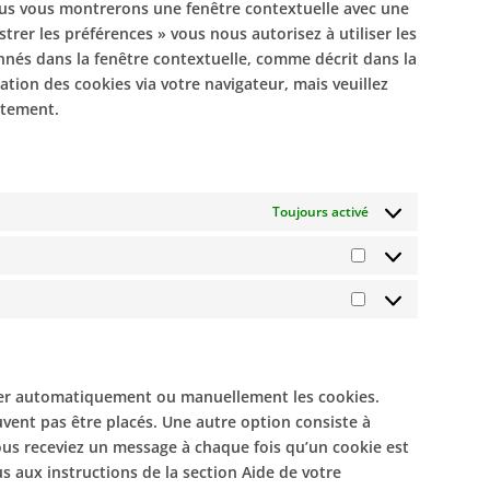
nous vous montrerons une fenêtre contextuelle avec une
strer les préférences » vous nous autorisez à utiliser les
nnés dans la fenêtre contextuelle, comme décrit dans la
ation des cookies via votre navigateur, mais veuillez
ctement.
Toujours activé
Préférences
Marketing
imer automatiquement ou manuellement les cookies.
vent pas être placés. Une autre option consiste à
vous receviez un message à chaque fois qu’un cookie est
s aux instructions de la section Aide de votre