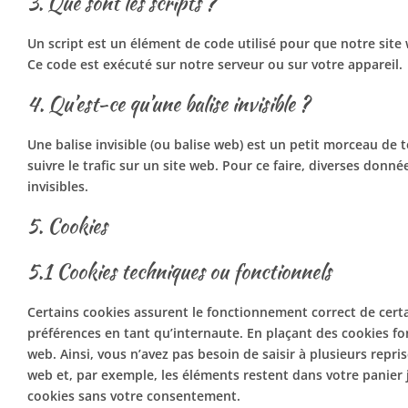
3. Que sont les scripts ?
Un script est un élément de code utilisé pour que notre site
Ce code est exécuté sur notre serveur ou sur votre appareil.
4. Qu’est-ce qu’une balise invisible ?
Une balise invisible (ou balise web) est un petit morceau de t
suivre le trafic sur un site web. Pour ce faire, diverses donn
invisibles.
5. Cookies
5.1 Cookies techniques ou fonctionnels
Certains cookies assurent le fonctionnement correct de certa
préférences en tant qu’internaute. En plaçant des cookies fonc
web. Ainsi, vous n’avez pas besoin de saisir à plusieurs repri
web et, par exemple, les éléments restent dans votre panie
cookies sans votre consentement.