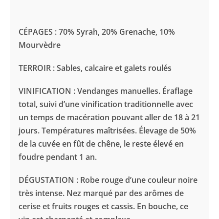
Lirac
Rouge
CÉPAGES :
70% Syrah, 20% Grenache, 10%
Mourvèdre
TERROIR :
Sables, calcaire et galets roulés
VINIFICATION :
Vendanges manuelles. Éraflage
total, suivi d’une vinification traditionnelle avec
un temps de macération pouvant aller de 18 à 21
jours. Températures maîtrisées. Élevage de 50%
de la cuvée en fût de chêne, le reste élevé en
foudre pendant 1 an.
DÉGUSTATION :
Robe rouge d’une couleur noire
très intense. Nez marqué par des arômes de
cerise et fruits rouges et cassis. En bouche, ce