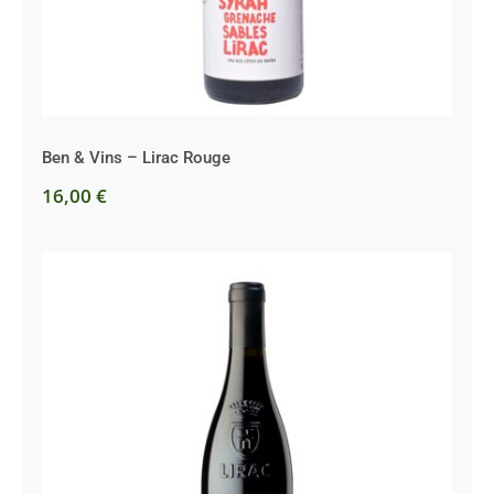
Ben & Vins – Lirac Rouge
16,00
€
Croze Granier – Lirac Rouge