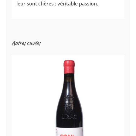
leur sont chères : véritable passion.
Autres cuvées
Ben & Vins – Lirac Rouge