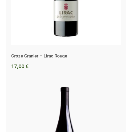
Croze Granier – Lirac Rouge
17,00
€