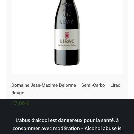
Domaine Jean-Maxime Delorme – Semi-
Carbo – Lirac Rouge
Domaine Jean-Maxime Delorme – Semi-Carbo – Lirac
Rouge
17,00
€
L’abus d’alcool est dangereux pour la santé, à
consommer avec modération – Alcohol abuse is