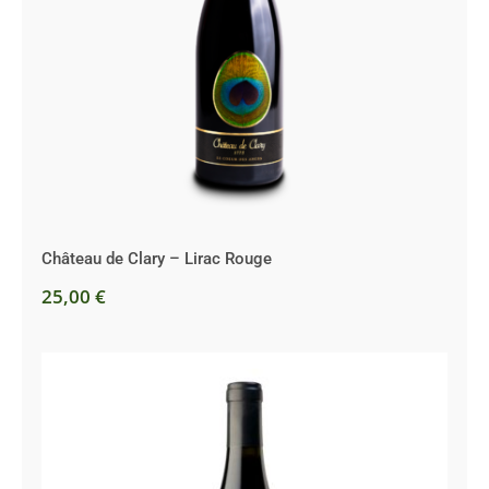
Château de Clary – Lirac Rouge
Château de Clary – Lirac Rouge
25,00
€