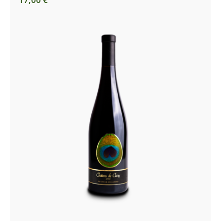
Château de Clary – Lirac Rouge