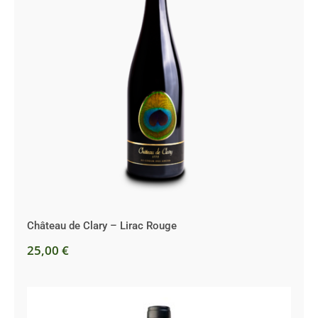
Château de Clary – Lirac Rouge
Château de Clary – Lirac Rouge
25,00
€