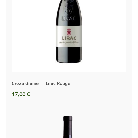
Croze Granier – Lirac Rouge
Croze Granier – Lirac Rouge
17,00
€