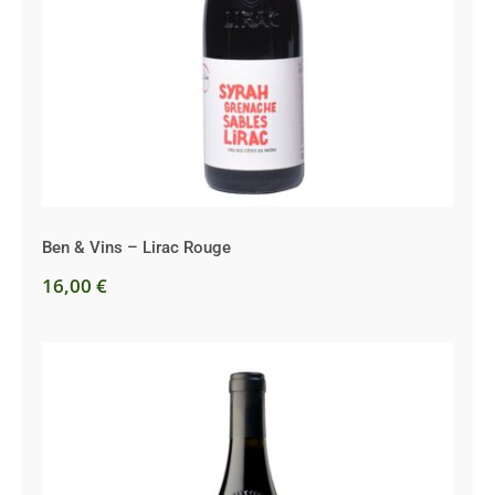
Ben & Vins – Lirac Rouge
Ben & Vins – Lirac Rouge
16,00
€