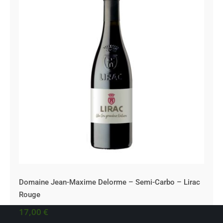
Domaine Jean-Maxime Delorme – Semi-
Carbo – Lirac Rouge
Domaine Jean-Maxime Delorme – Semi-Carbo – Lirac
Rouge
17,00
€